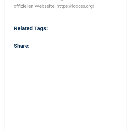
offiziellen Webseite:
https://rioaces.org/
.
Related Tags:
Share: