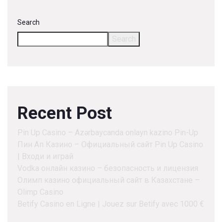
Search
Search
Recent Post
Pin Up Casino – Azərbaycanda onlayn kazino Pin-Up
Пин Ап Казино – Официальный сайт Pin Up Casino
| Входи и играй
Vodka онлайн казино – безопасность и лицензия
Олимп казино официальный сайт в Казахстане –
Olimp Casino
Betify Casino en Ligne | Jouez sur Betify avec 1000 €