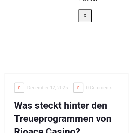
X
Home
Blog Details
December 12, 2025
0 Comments
Was steckt hinter den
Treueprogrammen von
Rioace Casino?