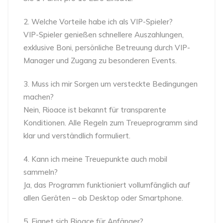
2. Welche Vorteile habe ich als VIP-Spieler?
VIP-Spieler genießen schnellere Auszahlungen,
exklusive Boni, persönliche Betreuung durch VIP-
Manager und Zugang zu besonderen Events.
3. Muss ich mir Sorgen um versteckte Bedingungen
machen?
Nein, Rioace ist bekannt für transparente
Konditionen. Alle Regeln zum Treueprogramm sind
klar und verständlich formuliert.
4. Kann ich meine Treuepunkte auch mobil
sammeln?
Ja, das Programm funktioniert vollumfänglich auf
allen Geräten – ob Desktop oder Smartphone.
5. Eignet sich Rioace für Anfänger?