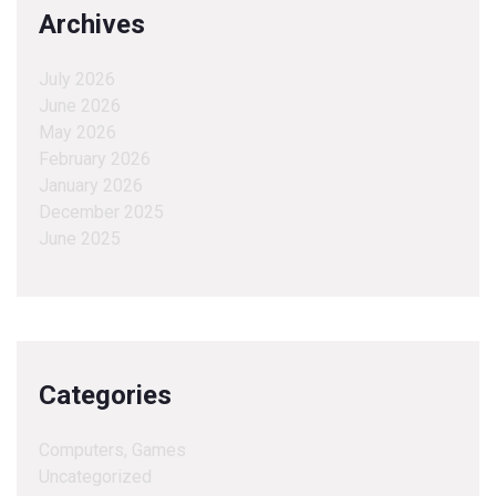
Archives
July 2026
June 2026
May 2026
February 2026
January 2026
December 2025
June 2025
Categories
Computers, Games
Uncategorized