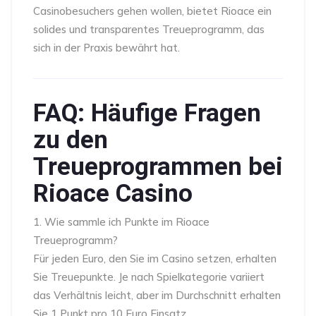
Casinobesuchers gehen wollen, bietet Rioace ein
solides und transparentes Treueprogramm, das
sich in der Praxis bewährt hat.
FAQ: Häufige Fragen
zu den
Treueprogrammen bei
Rioace Casino
1. Wie sammle ich Punkte im Rioace
Treueprogramm?
Für jeden Euro, den Sie im Casino setzen, erhalten
Sie Treuepunkte. Je nach Spielkategorie variiert
das Verhältnis leicht, aber im Durchschnitt erhalten
Sie 1 Punkt pro 10 Euro Einsatz.