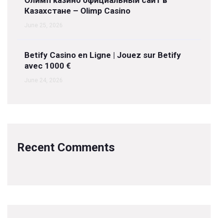
Олимп казино официальный сайт в
Казахстане – Olimp Casino
June 25, 2026
Betify Casino en Ligne | Jouez sur Betify
avec 1000 €
June 24, 2026
Recent Comments