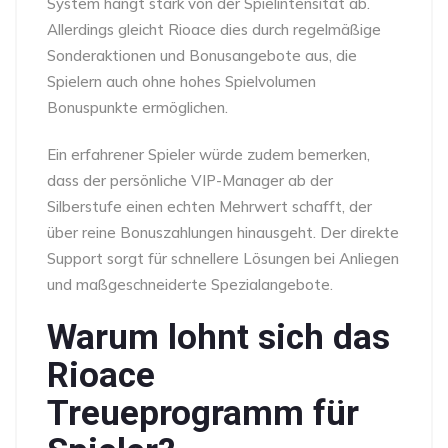
System hängt stark von der Spielintensität ab.
Allerdings gleicht Rioace dies durch regelmäßige
Sonderaktionen und Bonusangebote aus, die
Spielern auch ohne hohes Spielvolumen
Bonuspunkte ermöglichen.
Ein erfahrener Spieler würde zudem bemerken,
dass der persönliche VIP-Manager ab der
Silberstufe einen echten Mehrwert schafft, der
über reine Bonuszahlungen hinausgeht. Der direkte
Support sorgt für schnellere Lösungen bei Anliegen
und maßgeschneiderte Spezialangebote.
Warum lohnt sich das
Rioace
Treueprogramm für