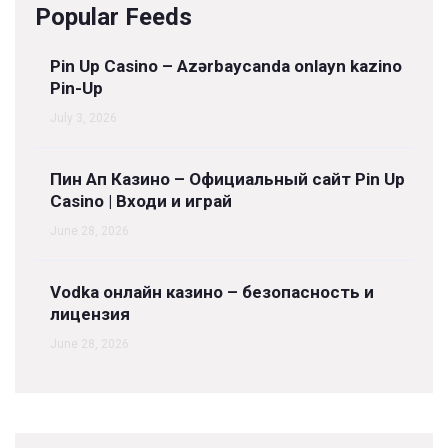
Popular Feeds
Pin Up Casino – Azərbaycanda onlayn kazino
Pin-Up
July 3, 2026
Пин Ап Казино – Официальный сайт Pin Up
Casino | Входи и играй
June 28, 2026
Vodka онлайн казино – безопасность и
лицензия
June 28, 2026