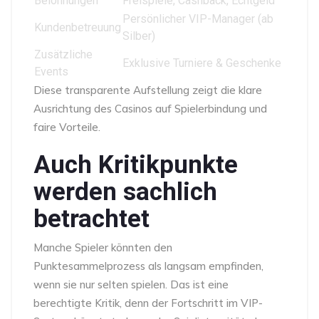
Belohnungen
Freispiele, Cashback, Echtgeld
Persönlicher VIP-Manager (ab
Kundenbetreuung
Silber)
Zusätzliche
Exklusive Turniere & Geschenke
Events
Diese transparente Aufstellung zeigt die klare
Ausrichtung des Casinos auf Spielerbindung und
faire Vorteile.
Auch Kritikpunkte
werden sachlich
betrachtet
Manche Spieler könnten den
Punktesammelprozess als langsam empfinden,
wenn sie nur selten spielen. Das ist eine
berechtigte Kritik, denn der Fortschritt im VIP-