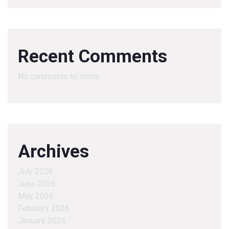
Recent Comments
No comments to show.
Archives
July 2026
June 2026
May 2026
February 2026
January 2026