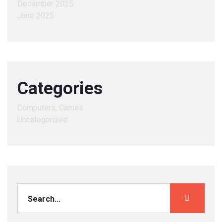
December 2025
June 2025
Categories
Computers, Games
Uncategorized