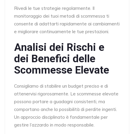
Rivedi le tue strategie regolarmente. Il
monitoraggio dei tuoi metodi di scommessa ti
consente di adattarti rapidamente ai cambiamenti
e migliorare continuamente le tue prestazioni.
Analisi dei Rischi e
dei Benefici delle
Scommesse Elevate
Consigliamo di stabilire un budget preciso e di
attenervisi rigorosamente. Le scommesse elevate
possono portare a guadagni consistenti, ma
comportano anche la possibilità di perdite ingenti.
Un approccio disciplinato è fondamentale per
gestire l’azzardo in modo responsabile.