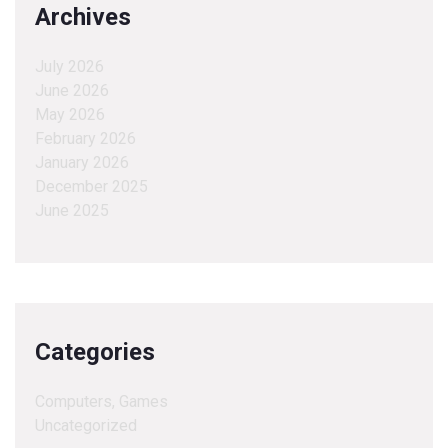
Archives
July 2026
June 2026
May 2026
February 2026
January 2026
December 2025
June 2025
Categories
Computers, Games
Uncategorized