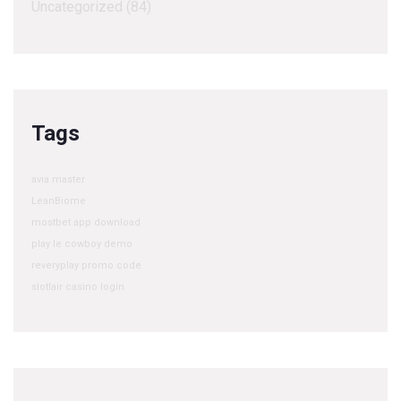
Uncategorized
(84)
Tags
avia master
LeanBiome
mostbet app download
play le cowboy demo
reveryplay promo code
slotlair casino login