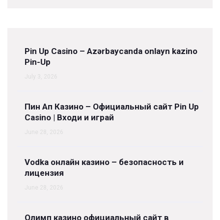
Pin Up Casino – Azərbaycanda onlayn kazino
Pin-Up
July 3, 2026
Пин Ап Казино – Официальный сайт Pin Up
Casino | Входи и играй
June 28, 2026
Vodka онлайн казино – безопасность и
лицензия
June 28, 2026
Олимп казино официальный сайт в