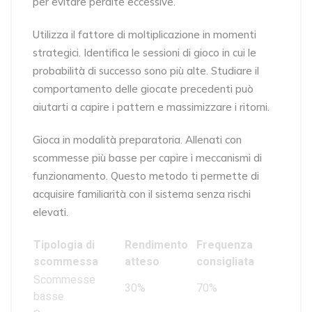
per evitare perdite eccessive.
Utilizza il fattore di moltiplicazione in momenti
strategici. Identifica le sessioni di gioco in cui le
probabilità di successo sono più alte. Studiare il
comportamento delle giocate precedenti può
aiutarti a capire i pattern e massimizzare i ritorni.
Gioca in modalità preparatoria. Allenati con
scommesse più basse per capire i meccanismi di
funzionamento. Questo metodo ti permette di
acquisire familiarità con il sistema senza rischi
elevati.
Tipologia di
Rendimento
Frequenza
scommessa
atteso
consigliata
Scommesse
30%
70%
basse