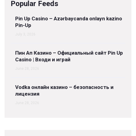
Popular Feeds
Pin Up Casino – Azərbaycanda onlayn kazino
Pin-Up
July 3, 2026
Пин Ап Казино – Официальный сайт Pin Up
Casino | Входи и играй
June 28, 2026
Vodka онлайн казино – безопасность и
лицензия
June 28, 2026