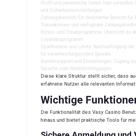
Profil und persönliche Daten: Hier verwalten 
und Sicherheitseinstellungen.
Zahlungsbereich: Ein dedizierter Bereich für
Transaktionen und verfügbare Zahlungsmeth
Bonus- und Treueprogramme: Übersicht zu a
Loyalitätsprogramm.
Spielhistorie und Limits: Nachverfolgung de
für verantwortungsvolles Spielen.
Kundensupport und Einstellungen: Zugang z
Sprache oder Benachrichtigungen.
Diese klare Struktur stellt sicher, dass a
erfahrene Nutzer alle relevanten Informat
Wichtige Funktionen
Die Funktionalität des Vasy Casino Benut
hinaus und bietet praktische Tools für me
Sichere Anmeldung und V