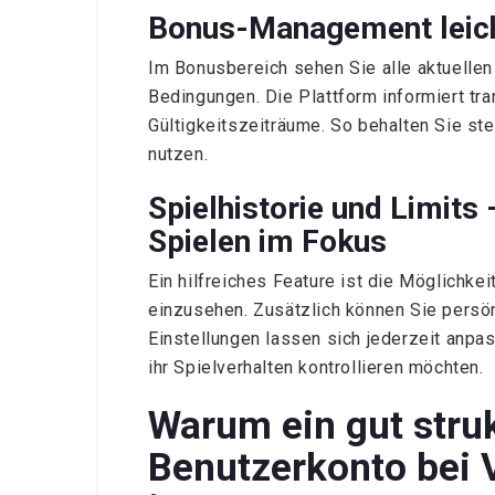
Bonus-Management leic
Im Bonusbereich sehen Sie alle aktuell
Bedingungen. Die Plattform informiert t
Gültigkeitszeiträume. So behalten Sie st
nutzen.
Spielhistorie und Limits
Spielen im Fokus
Ein hilfreiches Feature ist die Möglichkeit
einzusehen. Zusätzlich können Sie persön
Einstellungen lassen sich jederzeit anpas
ihr Spielverhalten kontrollieren möchten.
Warum ein gut struk
Benutzerkonto bei 