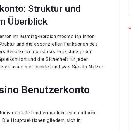
konto: Struktur und
m Überblick
Jahren im iGaming-Bereich möchte ich Ihnen
 Struktur und die essenziellen Funktionen des
as Benutzerkonto ist das Herzstück jeder
ielkomfort und die Sicherheit für jeden
Vasy Casino hier punktet und was Sie als Nutzer
asino Benutzerkonto
uitiv gestaltet und ermöglicht eine einfache
. Die Hauptsektionen gliedern sich in: