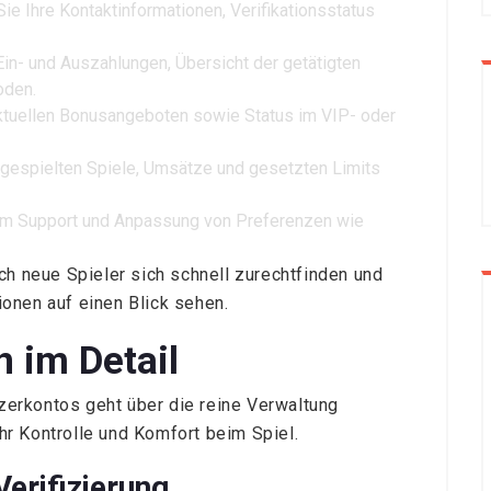
Sie Ihre Kontaktinformationen, Verifikationsstatus
 Ein- und Auszahlungen, Übersicht der getätigten
oden.
ktuellen Bonusangeboten sowie Status im VIP- oder
r gespielten Spiele, Umsätze und gesetzten Limits
um Support und Anpassung von Preferenzen wie
uch neue Spieler sich schnell zurechtfinden und
ionen auf einen Blick sehen.
 im Detail
zerkontos geht über die reine Verwaltung
hr Kontrolle und Komfort beim Spiel.
erifizierung