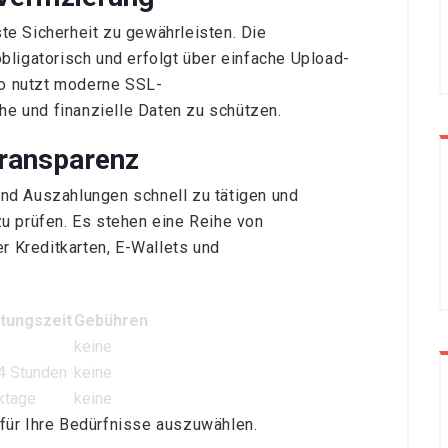
te Sicherheit zu gewährleisten. Die
obligatorisch und erfolgt über einfache Upload-
no nutzt moderne SSL-
e und finanzielle Daten zu schützen.
Transparenz
und Auszahlungen schnell zu tätigen und
zu prüfen. Es stehen eine Reihe von
r Kreditkarten, E-Wallets und
tungszeit
Gebühren
keine
24 Stunden
keine
ktage
keine
 für Ihre Bedürfnisse auszuwählen.