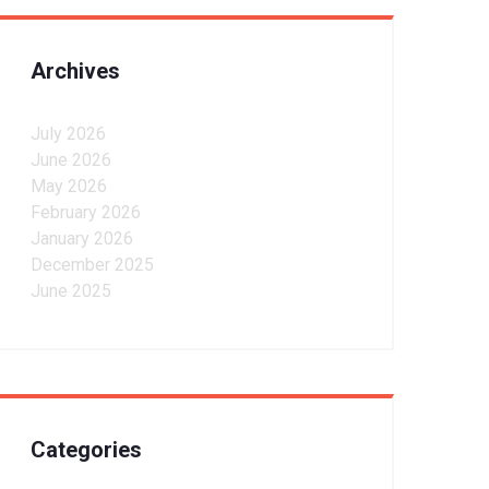
Archives
July 2026
June 2026
May 2026
February 2026
January 2026
December 2025
June 2025
Categories