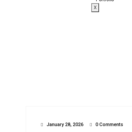
X
January 28, 2026
0 Comments