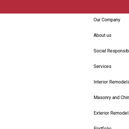
Our Company
About us
Social Responsibi
Services
Interior Remodel
Masonry and Chi
Exterior Remodel
Portfolio