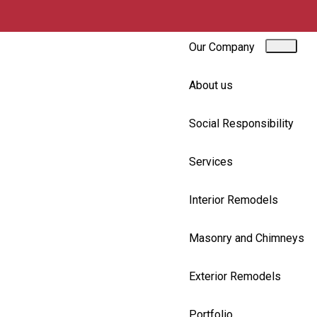
Our Company
About us
Social Responsibility
Services
Interior Remodels
Masonry and Chimneys
Blog Details
Exterior Remodels
Portfolio