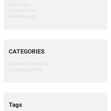
Entries feed
Comments feed
WordPress.org
CATEGORIES
Computers, Games
(6)
Uncategorized
(84)
Tags