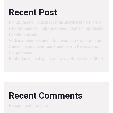
Recent Post
Pin Up Casino – Azərbaycanda onlayn kazino Pin-Up
Пин Ап Казино – Официальный сайт Pin Up Casino
| Входи и играй
Vodka онлайн казино – безопасность и лицензия
Олимп казино официальный сайт в Казахстане –
Olimp Casino
Betify Casino en Ligne | Jouez sur Betify avec 1000 €
Recent Comments
No comments to show.