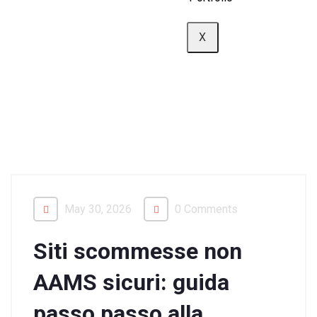
X
Home
Blog Details
May 30, 2026
0 Comments
Siti scommesse non
AAMS sicuri: guida
passo passo alla