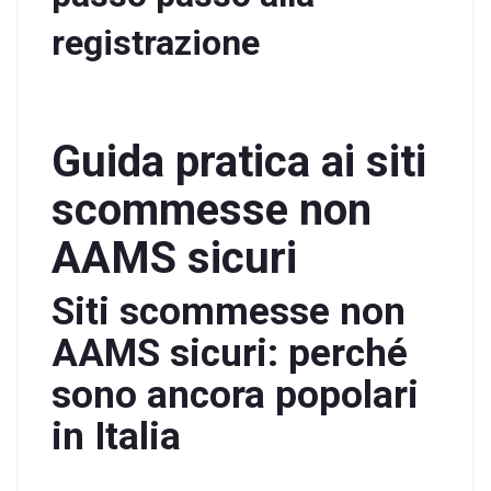
registrazione
Guida pratica ai siti
scommesse non
AAMS sicuri
Siti scommesse non
AAMS sicuri: perché
sono ancora popolari
in Italia