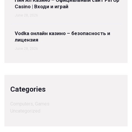
Пин Ап Казино – Официальный сайт Pin Up
Casino | Входи и играй
June 28, 2026
Vodka онлайн казино – безопасность и
лицензия
June 28, 2026
Categories
Computers, Games
Uncategorized