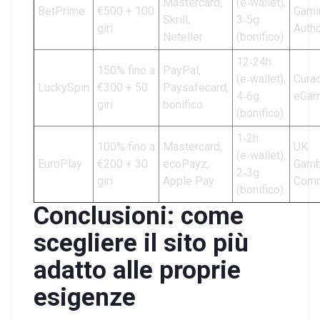
Mastercard,
(e‑wallet),
BetPrime
€500 + 100
Gami
Skrill,
3‑5g
giri
Autho
Neteller
(bonifico)
12‑24h
150% fino a
PayPal,
(e‑wallet),
Cura
LuckySpin
€300 + 50
Paysafecard,
4‑6g
eGam
giri
bonifico
(bonifico)
1‑2h
100% fino a
Mastercard,
UK
(e‑wallet),
EuroPlay
€200 + 30
ecoPayz,
Gamb
2‑3g
giri
Apple Pay
Comm
(bonifico)
Conclusioni: come
scegliere il sito più
adatto alle proprie
esigenze