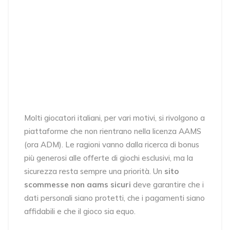
Molti giocatori italiani, per vari motivi, si rivolgono a
piattaforme che non rientrano nella licenza AAMS
(ora ADM). Le ragioni vanno dalla ricerca di bonus
più generosi alle offerte di giochi esclusivi, ma la
sicurezza resta sempre una priorità. Un
sito
scommesse non aams sicuri
deve garantire che i
dati personali siano protetti, che i pagamenti siano
affidabili e che il gioco sia equo.