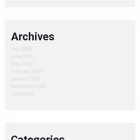
Archives
July 2026
June 2026
May 2026
February 2026
January 2026
December 2025
June 2025
Categories