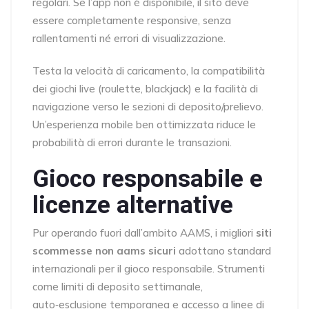
regolari. Se l’app non è disponibile, il sito deve
essere completamente responsive, senza
rallentamenti né errori di visualizzazione.
Testa la velocità di caricamento, la compatibilità
dei giochi live (roulette, blackjack) e la facilità di
navigazione verso le sezioni di deposito/prelievo.
Un’esperienza mobile ben ottimizzata riduce le
probabilità di errori durante le transazioni.
Gioco responsabile e
licenze alternative
Pur operando fuori dall’ambito AAMS, i migliori
siti
scommesse non aams sicuri
adottano standard
internazionali per il gioco responsabile. Strumenti
come limiti di deposito settimanale,
auto‑esclusione temporanea e accesso a linee di