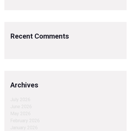
Recent Comments
Archives
July 2026
June 2026
May 2026
February 2026
January 2026