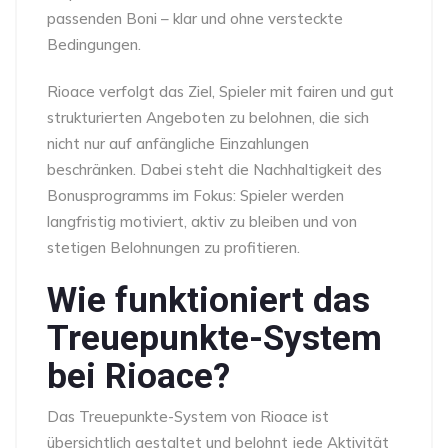
passenden Boni – klar und ohne versteckte
Bedingungen.
Rioace verfolgt das Ziel, Spieler mit fairen und gut
strukturierten Angeboten zu belohnen, die sich
nicht nur auf anfängliche Einzahlungen
beschränken. Dabei steht die Nachhaltigkeit des
Bonusprogramms im Fokus: Spieler werden
langfristig motiviert, aktiv zu bleiben und von
stetigen Belohnungen zu profitieren.
Wie funktioniert das
Treuepunkte-System
bei Rioace?
Das Treuepunkte-System von Rioace ist
übersichtlich gestaltet und belohnt jede Aktivität