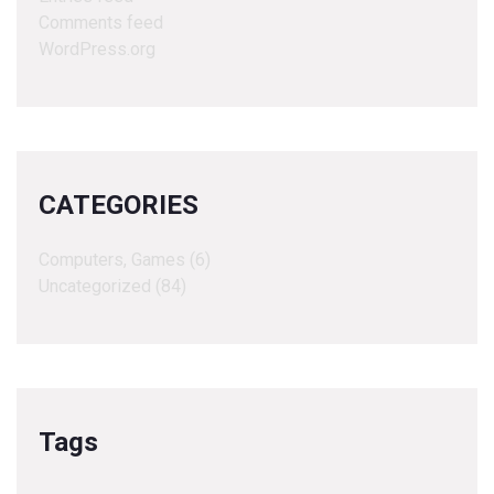
Comments feed
WordPress.org
CATEGORIES
Computers, Games
(6)
Uncategorized
(84)
Tags