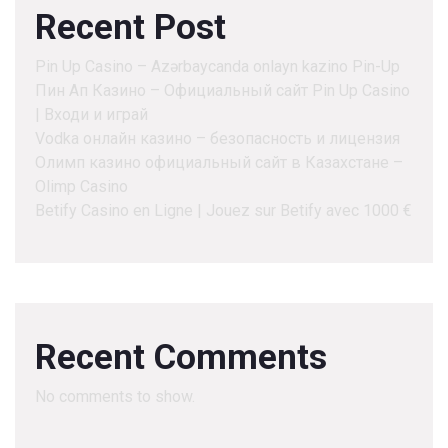
Recent Post
Pin Up Casino – Azərbaycanda onlayn kazino Pin-Up
Пин Ап Казино – Официальный сайт Pin Up Casino
| Входи и играй
Vodka онлайн казино – безопасность и лицензия
Олимп казино официальный сайт в Казахстане –
Olimp Casino
Betify Casino en Ligne | Jouez sur Betify avec 1000 €
Recent Comments
No comments to show.