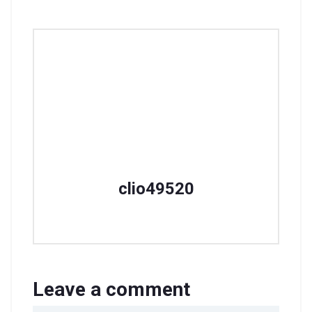
clio49520
Leave a comment