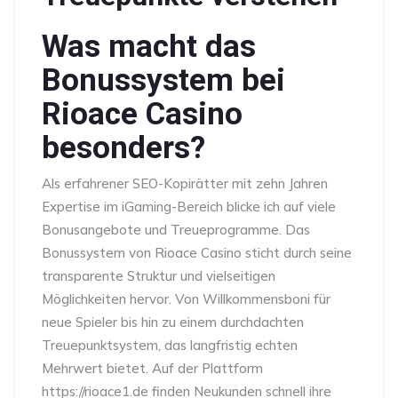
Was macht das
Bonussystem bei
Rioace Casino
besonders?
Als erfahrener SEO-Kopirätter mit zehn Jahren
Expertise im iGaming-Bereich blicke ich auf viele
Bonusangebote und Treueprogramme. Das
Bonussystem von Rioace Casino sticht durch seine
transparente Struktur und vielseitigen
Möglichkeiten hervor. Von Willkommensboni für
neue Spieler bis hin zu einem durchdachten
Treuepunktsystem, das langfristig echten
Mehrwert bietet. Auf der Plattform
https://rioace1.de
finden Neukunden schnell ihre