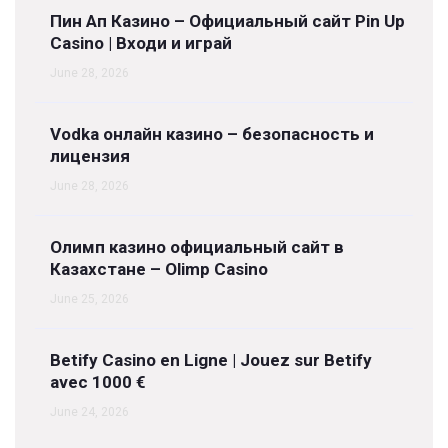
Пин Ап Казино – Официальный сайт Pin Up
Casino | Входи и играй
June 28, 2026
Vodka онлайн казино – безопасность и
лицензия
June 28, 2026
Олимп казино официальный сайт в
Казахстане – Olimp Casino
June 25, 2026
Betify Casino en Ligne | Jouez sur Betify
avec 1000 €
June 24, 2026